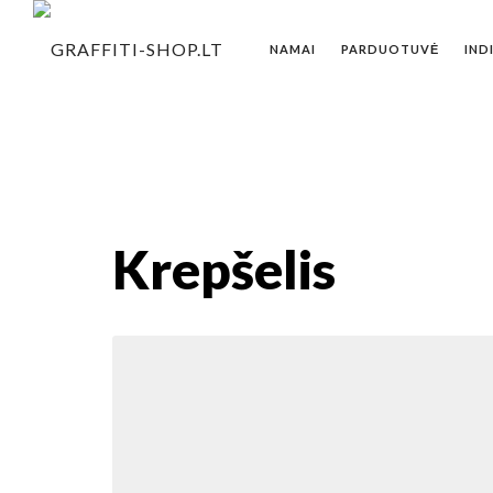
NAMAI
PARDUOTUVĖ
IND
Krepšelis